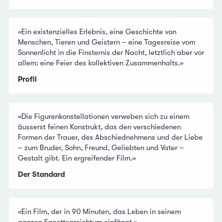
«Ein existenzielles Erlebnis, eine Geschichte von
Menschen, Tieren und Geistern – eine Tagesreise vom
Sonnenlicht in die Finsternis der Nacht, letztlich aber vor
allem: eine Feier des kollektiven Zusammenhalts.»
Profil
«Die Figurenkonstellationen verweben sich zu einem
äusserst feinen Konstrukt, das den verschiedenen
Formen der Trauer, des Abschiednehmens und der Liebe
– zum Bruder, Sohn, Freund, Geliebten und Vater –
Gestalt gibt. Ein ergreifender Film.»
Der Standard
«Ein Film, der in 90 Minuten, das Leben in seinem