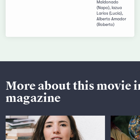
Maldonado
(Napo), Iazua
Larios (Lucía),
Alberto Amador
(Roberto)
More about this movie i
magazine