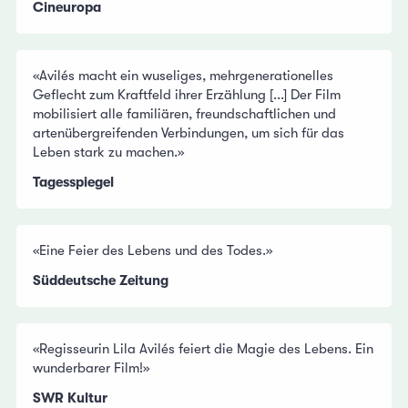
Cineuropa
«Avilés macht ein wuseliges, mehrgenerationelles
Geflecht zum Kraftfeld ihrer Erzählung [...] Der Film
mobilisiert alle familiären, freundschaftlichen und
artenübergreifenden Verbindungen, um sich für das
Leben stark zu machen.»
Tagesspiegel
«Eine Feier des Lebens und des Todes.»
Süddeutsche Zeitung
«Regisseurin Lila Avilés feiert die Magie des Lebens. Ein
wunderbarer Film!»
SWR Kultur