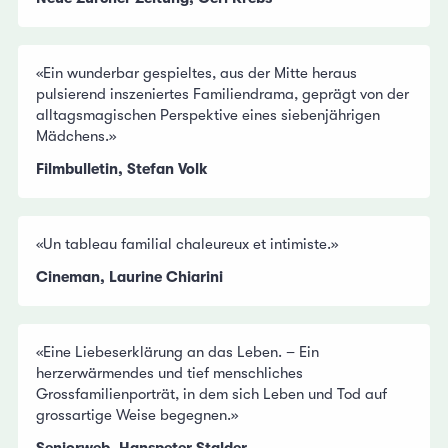
«Ein wunderbar gespieltes, aus der Mitte heraus
pulsierend inszeniertes Familiendrama, geprägt von der
alltagsmagischen Perspektive eines siebenjährigen
Mädchens.»
Filmbulletin, Stefan Volk
«Un tableau familial chaleureux et intimiste.»
Cineman, Laurine Chiarini
«Eine Liebeserklärung an das Leben. – Ein
herzerwärmendes und tief menschliches
Grossfamilienporträt, in dem sich Leben und Tod auf
grossartige Weise begegnen.»