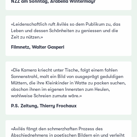
NZZ am Sonntag, Arabella Wintermayr
«Leidenschaftlich ruft Avilés so dem Publikum zu, das
Leben und dessen Schönheiten zu geniessen und die
Zeit zu nützen.»
Filmnetz, Walter Gasperi
«Die Kamera kriecht unter Tische, folgt einem fahlen
Sonnenstrahl, malt ein Bild von ausgeprägt geduldigen
Müttern, die ihre Kleinkinder in Watte zu packen suchen,
obschon ihnen im eigenen Innersten zum Heulen,
wahlweise Schreien zumute wäre.»
P.S. Zeitung, Thierry Frochaux
«Avilés fängt den schmerzhaften Prozess des
Abschiednehmens in poetischen Bildern ein und verleiht