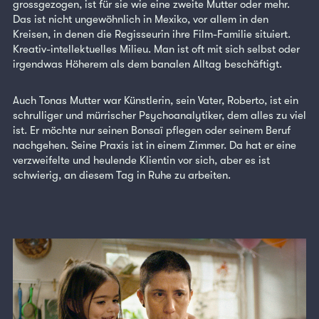
grossgezogen, ist für sie wie eine zweite Mutter oder mehr.
Das ist nicht ungewöhnlich in Mexiko, vor allem in den
Kreisen, in denen die Regisseurin ihre Film-Familie situiert.
Kreativ-intellektuelles Milieu. Man ist oft mit sich selbst oder
irgendwas Höherem als dem banalen Alltag beschäftigt.
Auch Tonas Mutter war Künstlerin, sein Vater, Roberto, ist ein
schrulliger und mürrischer Psychoanalytiker, dem alles zu viel
ist. Er möchte nur seinen Bonsaï pflegen oder seinem Beruf
nachgehen. Seine Praxis ist in einem Zimmer. Da hat er eine
verzweifelte und heulende Klientin vor sich, aber es ist
schwierig, an diesem Tag in Ruhe zu arbeiten.