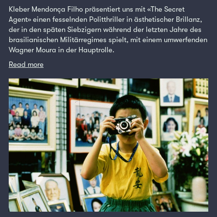
Kleber Mendonça Filho präsentiert uns mit «The Secret
Agent» einen fesselnden Politthriller in ästhetischer Brillanz,
der in den späten Siebzigern während der letzten Jahre des
brasilianischen Militärregimes spielt, mit einem umwerfenden
Wagner Moura in der Hauptrolle.
Read more