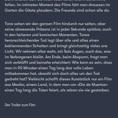
fallen. Im intimsten Moment des Films hört man draussen im
Garten die Gäste plaudern. Die Freunde sind schon alle da.
Tona sehen wir den ganzen Film hindurch nur selten, aber
seine abwesende Präsenz ist in jeder Sekunde spürbar, auch
in den heiteren und komischen Momenten. Tonas
heranschleichender Tod legt über alle und alles einen
beklemmenden Schatten und bringt gleichzeitig vieles ans
Licht. Wir nehmen alles wahr, mit Sols Augen, auch das, was
im Verborgenen bleibt. Am Ende, beim Abspann, fragt man
sich verblüfft und beinahe erleichtert: Wie kann es sein, dass
man in 90 Minuten einen Tag lang das volle Leben
mitbekommen hat, obwohl sich doch alles um den Tod
gedreht hat? Vielleicht schafft dieses Kunststück nur ein Film
aus Mexiko, einem Land, in dem man am «Día de Muertos»
einen Tag lang die Toten feiert, als wären sie nie gestorben.
Der Trailer zum Film