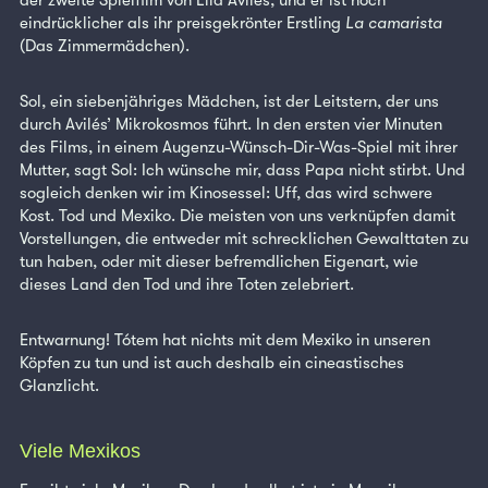
eindrücklicher als ihr preisgekrönter Erstling
La camarista
(Das Zimmermädchen).
Sol, ein siebenjähriges Mädchen, ist der Leitstern, der uns
durch Avilés’ Mikrokosmos führt. In den ersten vier Minuten
des Films, in einem Augenzu-Wünsch-Dir-Was-Spiel mit ihrer
Mutter, sagt Sol: Ich wünsche mir, dass Papa nicht stirbt. Und
sogleich denken wir im Kinosessel: Uff, das wird schwere
Kost. Tod und Mexiko. Die meisten von uns verknüpfen damit
Vorstellungen, die entweder mit schrecklichen Gewalttaten zu
tun haben, oder mit dieser befremdlichen Eigenart, wie
dieses Land den Tod und ihre Toten zelebriert.
Entwarnung! Tótem hat nichts mit dem Mexiko in unseren
Köpfen zu tun und ist auch deshalb ein cineastisches
Glanzlicht.
Viele Mexikos