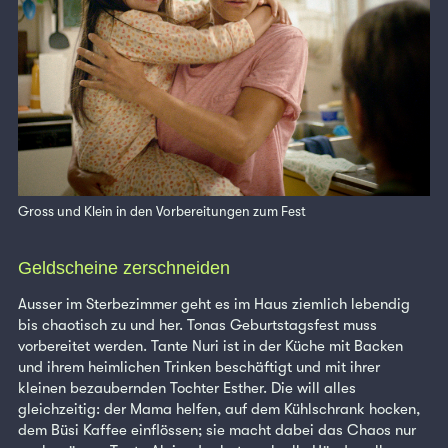
Gross und Klein in den Vorbereitungen zum Fest
Geldscheine zerschneiden
Ausser im Sterbezimmer geht es im Haus ziemlich lebendig
bis chaotisch zu und her. Tonas Geburtstagsfest muss
vorbereitet werden. Tante Nuri ist in der Küche mit Backen
und ihrem heimlichen Trinken beschäftigt und mit ihrer
kleinen bezaubernden Tochter Esther. Die will alles
gleichzeitig: der Mama helfen, auf dem Kühlschrank hocken,
dem Büsi Kaffee einflössen; sie macht dabei das Chaos nur