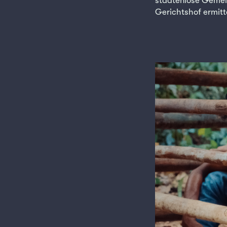
staatenlose Gemein
Gerichtshof ermit