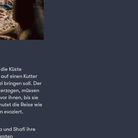
 die Küste
auf einen Kutter
 bringen soll. Der
nterzogen, müssen
or ihnen, bis sie
utet die Reise wie
n evoziert.
 und Shafi ihre
samten