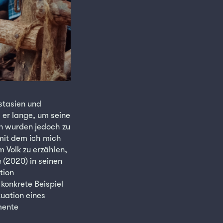
stasien und
er lange, um seine
en wurden jedoch zu
mit dem ich mich
 Volk zu erzählen,
a
(2020) in seinen
tion
 konkrete Beispiel
tuation eines
omente