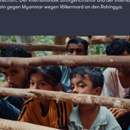
schaft. Der Internationale Strafgerichtshof und der Interna
teln gegen Myanmar wegen Völkermord an den Rohingya.