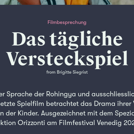
Filmbesprechung
Das tägliche
Versteckspiel
from Brigitte Siegrist
der Sprache der Rohingya und ausschliessli
tzte Spielfilm betrachtet das Drama ihrer 
 der Kinder. Ausgezeichnet mit dem Spezia
ektion Orizzonti am Filmfestival Venedig 20