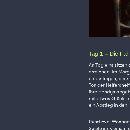
Tag 1 – Die Fah
An Tag eins sitzen 
erreichen. Im Morg
umzusteigen, der s
Ton der Helfershel
ihre Handys abgeben
mit etwas Glück im
ein Abstieg in den
Rund zwei Wochen v
Spiele im Kleinen 