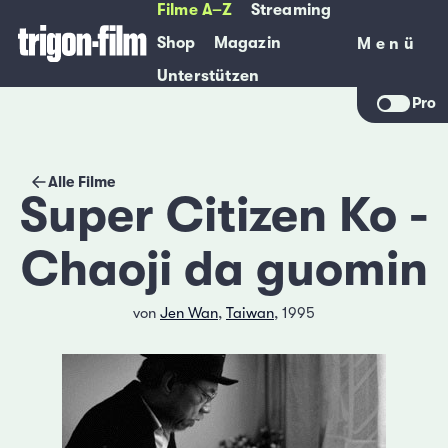
Filme A–Z
Streaming
Shop
Magazin
Menü
Menü
Unterstützen
Pro
Alle Filme
Super Citizen Ko -
Chaoji da guomin
von
Jen Wan
,
Taiwan
, 1995