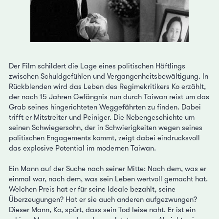
Der Film schildert die Lage eines politischen Häftlings
zwischen Schuldgefühlen und Vergangenheitsbewältigung. In
Rückblenden wird das Leben des Regimekritikers Ko erzählt,
der nach 15 Jahren Gefängnis nun durch Taiwan reist um das
Grab seines hingerichteten Weggefährten zu finden. Dabei
trifft er Mitstreiter und Peiniger. Die Nebengeschichte um
seinen Schwiegersohn, der in Schwierigkeiten wegen seines
politischen Engagements kommt, zeigt dabei eindrucksvoll
das explosive Potential im modernen Taiwan.
Ein Mann auf der Suche nach seiner Mitte: Nach dem, was er
einmal war, nach dem, was sein Leben wertvoll gemacht hat.
Welchen Preis hat er für seine Ideale bezahlt, seine
Überzeugungen? Hat er sie auch anderen aufgezwungen?
Dieser Mann, Ko, spürt, dass sein Tod leise naht. Er ist ein