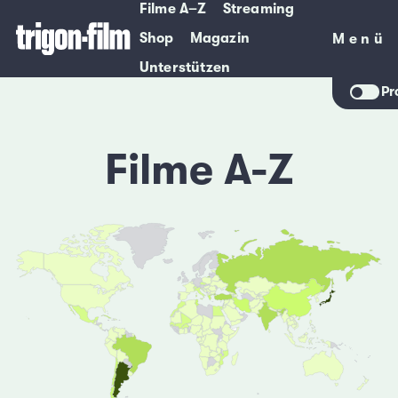
Filme A–Z
Streaming
Shop
Magazin
Menü
Menü
Unterstützen
Pr
Filme A-Z