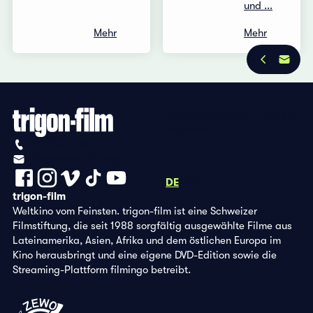
und ...
Mehr
Mehr
Datenschutzbestimmungen
Impressum
+41 (0)56 430 12 30
info@trigon-film.org
DE
FR
EN
trigon-film
Weltkino vom Feinsten. trigon-film ist eine Schweizer
Filmstiftung, die seit 1988 sorgfältig ausgewählte Filme aus
Lateinamerika, Asien, Afrika und dem östlichen Europa im
Kino herausbringt und eine eigene DVD-Edition sowie die
Streaming-Plattform filmingo betreibt.