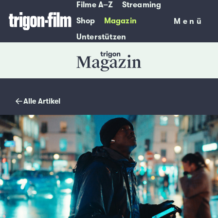
Filme A–Z
Streaming
Shop
Magazin
Menü
Menü
Unterstützen
Magazin
Alle Artikel