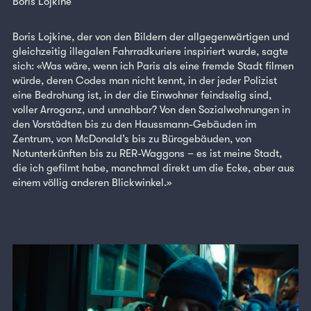
Boris Lojkine
Boris Lojkine, der von den Bildern der allgegenwärtigen und
gleichzeitig illegalen Fahrradkuriere inspiriert wurde, sagte
sich: «Was wäre, wenn ich Paris als eine fremde Stadt filmen
würde, deren Codes man nicht kennt, in der jeder Polizist
eine Bedrohung ist, in der die Einwohner feindselig sind,
voller Arroganz, und unnahbar? Von den Sozialwohnungen in
den Vorstädten bis zu den Haussmann-Gebäuden im
Zentrum, von McDonald’s bis zu Bürogebäuden, von
Notunterkünften bis zu RER-Waggons – es ist meine Stadt,
die ich gefilmt habe, manchmal direkt um die Ecke, aber aus
einem völlig anderen Blickwinkel.»