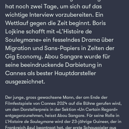
hat noch zwei Tage, um sich auf das
wichtige Interview vorzubereiten. Ein
Wettlauf gegen die Zeit beginnt. Boris
Lojkine schafft mit «L’Histoire de
Souleymane» ein fesselndes Drama über
Migration und Sans-Papiers in Zeiten der
Gig Economy. Abou Sangare wurde für
seine beeindruckende Darbietung in
Cannes als bester Hauptdarsteller
ausgezeichnet.
Der junge, gross gewachsene Mann, der am Ende der
Filmfestspiele von Cannes 2024 auf die Bühne gerufen wird,
um den Darstellerpreis in der Sektion «Un Certain Regard»
entgegenzunehmen, heisst Abou Sangare. Für seine Rolle in
L’Histoire de Souleymane
wird der 23-jährige Guineer, der in
Frankreich Asyl beantragt hat, der erste Schauspieler aus