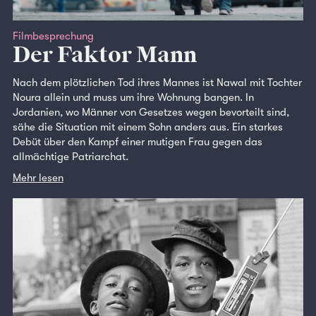
Filmbesprechung
Der Faktor Mann
Nach dem plötzlichen Tod ihres Mannes ist Nawal mit Tochter
Noura allein und muss um ihre Wohnung bangen. In
Jordanien, wo Männer von Gesetzes wegen bevorteilt sind,
sähe die Situation mit einem Sohn anders aus. Ein starkes
Debüt über den Kampf einer mutigen Frau gegen das
allmächtige Patriarchat.
Mehr lesen