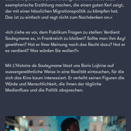
exemplarische Erzählung machen, die einen guten Kerl zeigt,
der mit einer hässlichen Migrationspolitik zu kämpfen hat.
Das ist zu einfach und regt nicht zum Nachdenken an.»
«Ich ziehe es vor, dem Publikum Fragen zu stellen: Verdient
Souleymane es, in Frankreich zu bleiben? Sollte man ihm Asyl
gewähren? Hat er Ihrer Meinung nach das Recht dazu? Hat er
es verdient? Was würden Sie wollen?»
Mit
L’Histoire de Souleymane
lässt uns Boris Lojkine auf
aussergewöhnliche Weise in eine Realität eintauchen, für die
sich das Kino kaum interessiert. Er verleiht seinen Figuren die
Würde und Menschlichkeit, die ihnen der tägliche
Medienfluss und die Politik absprechen.