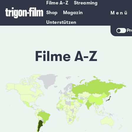
Filme A–Z
Streaming
Shop
Magazin
Menü
Menü
Unterstützen
Pr
Filme A-Z