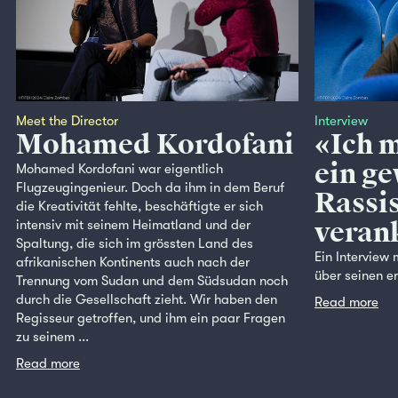
Meet the Director
Interview
Mohamed Kordofani
«Ich 
ein ge
Mohamed Kordofani war eigentlich
Flugzeugingenieur. Doch da ihm in dem Beruf
Rassi
die Kreativität fehlte, beschäftigte er sich
veran
intensiv mit seinem Heimatland und der
Spaltung, die sich im grössten Land des
Ein Interview
afrikanischen Kontinents auch nach der
über seinen e
Trennung vom Sudan und dem Südsudan noch
durch die Gesellschaft zieht. Wir haben den
Read more
Regisseur getroffen, und ihm ein paar Fragen
zu seinem ...
Read more