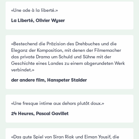
«Une ode à la liberté.»
La Liberté, Olivier Wyser
«Bestechend die Präzision des Drehbuches und die
Eleganz der Komposition, mit denen der Filmemacher
das private Drama um Schuld und Sühne mit der
Geschichte eines Landes zu einem abgerundeten Werk
verbindet.»
der andere film, Hanspeter Stalder
«Une fresque intime aux dehors plutôt doux.»
24 Heures, Pascal Gavillet
«Das gute Spiel von Siran Riak und Eiman Yousif, die