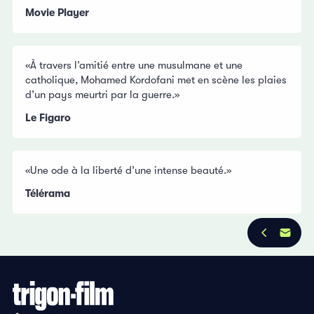
Movie Player
«À travers l’amitié entre une musulmane et une
catholique, Mohamed Kordofani met en scène les plaies
d’un pays meurtri par la guerre.»
Le Figaro
«Une ode à la liberté d’une intense beauté.»
Télérama
Privacy Policy
Imprint