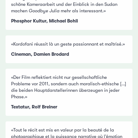
schöne Kameraarbeit und der Einblick in den Sudan
machen
Goodbye Julia
mehr als interessant.»
Phosphor Kultur, Michael Bohli
«Kordofani réussit là un geste passionnant et maîtrisé.»
Cineman, Damien Brodard
«Der Film reflektiert nicht nur gesellschaftliche
Probleme vor 2011, sondern auch moralisch-ethische [...]
die beiden Hauptdarstellerinnen überzeugen in jeder
Phase.»
Textatur, Rolf Breiner
«Tout le récit est mis en valeur par la beauté de la
photographique et la puissance narrative où l’émotion