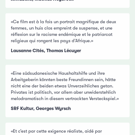
«Ce film est à la fois un portrait magnifique de deux
femmes, un huis clos empreint de suspense, et une
réflexion sur le racisme endémique et le patriarcat
religieux qui rongent les pays d’Afrique.»
Lausanne Cités, Thomas Lécuyer
«Eine südsudanesische Haushaltshilfe und ihre
Arbeitgeberin könnten beste Freundinnen sein, hätte
nicht eine der beiden etwas Unverzeihliches getan.
Privates ist politisch, vor allem aber unwiderstehlich
melodramatisch in diesem vertrackten Versteckspiel.»
SRF Kultur, Georges Wyrsch
«Et c’est par cette exigence réaliste, aidé par