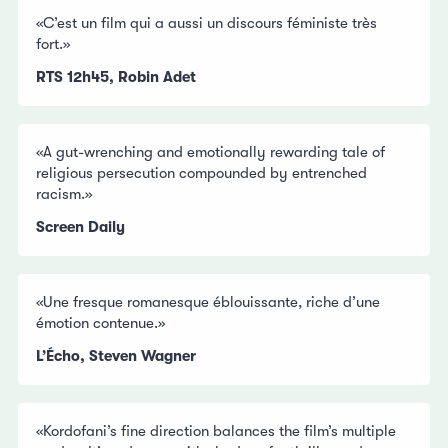
«C’est un film qui a aussi un discours féministe très
fort.»
RTS 12h45, Robin Adet
«A gut-wrenching and emotionally rewarding tale of
religious persecution compounded by entrenched
racism.»
Screen Daily
«Une fresque romanesque éblouissante, riche d’une
émotion contenue.»
L’Écho, Steven Wagner
«Kordofani’s fine direction balances the film’s multiple