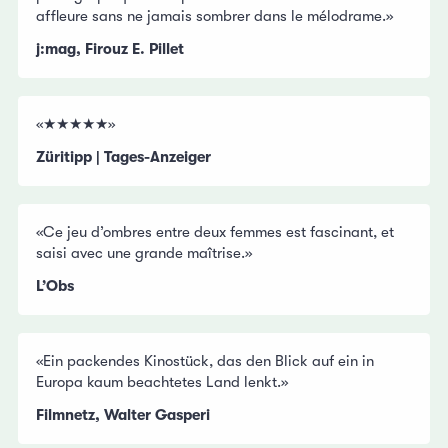
affleure sans ne jamais sombrer dans le mélodrame.»
j:mag, Firouz E. Pillet
«★★★★★»
Züritipp | Tages-Anzeiger
«Ce jeu d’ombres entre deux femmes est fascinant, et
saisi avec une grande maîtrise.»
L’Obs
«Ein packendes Kinostück, das den Blick auf ein in
Europa kaum beachtetes Land lenkt.»
Filmnetz, Walter Gasperi