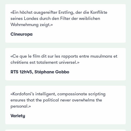
«Ein höchst ausgereifter Erstling, der die Konflikte
seines Landes durch den Filter der weiblichen
Wahrnehmung zeigt.»
Cineuropa
«Ce que le film dit sur les rapports entre musulmans et
chrétiens est totalement universel.»
RTS 12h45, Stéphane Gobbo
«Kordofani’s intelligent, compassionate scripting
ensures that the political never overwhelms the
personal.»
Variety