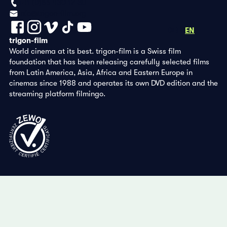
+41 (0)56 430 12 30
info@trigon-film.org
DE
FR
EN
trigon-film
World cinema at its best. trigon-film is a Swiss film
foundation that has been releasing carefully selected films
from Latin America, Asia, Africa and Eastern Europe in
cinemas since 1988 and operates its own DVD edition and the
streaming platform filmingo.