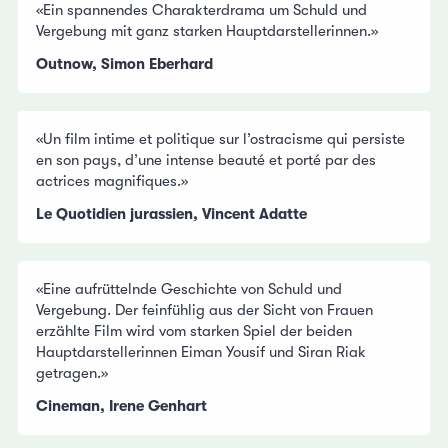
«Ein spannendes Charakterdrama um Schuld und
Vergebung mit ganz starken Hauptdarstellerinnen.»
Outnow, Simon Eberhard
«Un film intime et politique sur l’ostracisme qui persiste
en son pays, d’une intense beauté et porté par des
actrices magnifiques.»
Le Quotidien jurassien, Vincent Adatte
«Eine aufrüttelnde Geschichte von Schuld und
Vergebung. Der feinfühlig aus der Sicht von Frauen
erzählte Film wird vom starken Spiel der beiden
Hauptdarstellerinnen Eiman Yousif und Siran Riak
getragen.»
Cineman, Irene Genhart