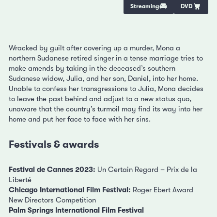
Streaming
DVD
Wracked by guilt after covering up a murder, Mona a
northern Sudanese retired singer in a tense marriage tries to
make amends by taking in the deceased’s southern
Sudanese widow, Julia, and her son, Daniel, into her home.
Unable to confess her transgressions to Julia, Mona decides
to leave the past behind and adjust to a new status quo,
unaware that the country’s turmoil may find its way into her
home and put her face to face with her sins.
Festivals & awards
Festival de Cannes 2023:
Un Certain Regard – Prix de la
Liberté
Chicago International Film Festival:
Roger Ebert Award
New Directors Competition
Palm Springs International Film Festival