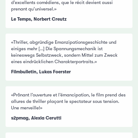
d’excellents comédiens, que le récit devient aussi
prenant qu’universel.»
Le Temps, Norbert Creutz
«Thriller, abgründige Emanzipationsgeschichte und
einiges mehr [...] Die Spannungsmechanik ist
keineswegs Selbstzweck, sondern Mittel zum Zweck
eines eindrücklichen Charakterportraits.»
Filmbulletin, Lukas Foerster
«Prônant l’ouverture et l’émancipation, le film prend des
allures de thriller plaçant le spectateur sous tension.
Une merveille!»
s2pmag, Alexia Cerutti