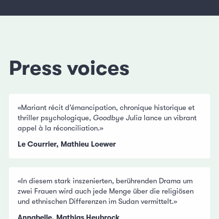
Press voices
«Mariant récit d’émancipation, chronique historique et
thriller psychologique,
Goodbye Julia
lance un vibrant
appel à la réconciliation.»
Le Courrier, Mathieu Loewer
«In diesem stark inszenierten, berührenden Drama um
zwei Frauen wird auch jede Menge über die religiösen
und ethnischen Differenzen im Sudan vermittelt.»
Annabelle, Mathias Heybrock