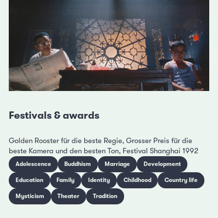
Festivals & awards
Golden Rooster für die beste Regie, Grosser Preis für die
beste Kamera und den besten Ton, Festival Shanghai 1992
Adolescence
Buddhism
Marriage
Development
Education
Family
Identity
Childhood
Country life
Mysticism
Theater
Tradition