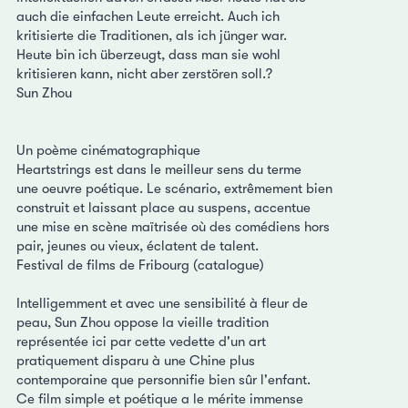
auch die einfachen Leute erreicht. Auch ich
kritisierte die Traditionen, als ich jünger war.
Heute bin ich überzeugt, dass man sie wohl
kritisieren kann, nicht aber zerstören soll.?
Sun Zhou
Un poème cinématographique
Heartstrings est dans le meilleur sens du terme
une oeuvre poétique. Le scénario, extrêmement bien
construit et laissant place au suspens, accentue
une mise en scène maïtrisée où des comédiens hors
pair, jeunes ou vieux, éclatent de talent.
Festival de films de Fribourg (catalogue)
Intelligemment et avec une sensibilité à fleur de
peau, Sun Zhou oppose la vieille tradition
représentée ici par cette vedette d'un art
pratiquement disparu à une Chine plus
contemporaine que personnifie bien sûr l'enfant.
Ce film simple et poétique a le mérite immense