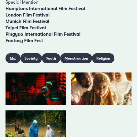
Special Mention
Hamptons International Film Festival
London Film Festival
Munich Film Festival
Taipei Film Festival
Pingyao International Film Festival
Fantasy Film Fest
Ms.
Society
Youth
Menstruation
Religion