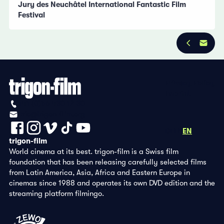
Jury des Neuchâtel International Fantastic Film
Festival
Privacy Policy
Imprint
+41 (0)56 430 12 30
info@trigon-film.org
DE
FR
EN
trigon-film
World cinema at its best. trigon-film is a Swiss film
foundation that has been releasing carefully selected films
from Latin America, Asia, Africa and Eastern Europe in
cinemas since 1988 and operates its own DVD edition and the
streaming platform filmingo.