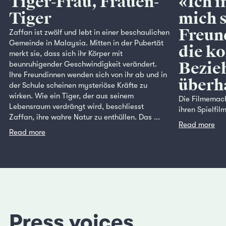
Tiger-Frau, Frauen-
«Ich i
Tiger
mich s
Freund
Zaffan ist zwölf und lebt in einer beschaulichen
Gemeinde in Malaysia. Mitten in der Pubertät
die ko
merkt sie, dass sich ihr Körper mit
Bezie
beunruhigender Geschwindigkeit verändert.
Ihre Freundinnen wenden sich von ihr ab und in
überh
der Schule scheinen mysteriöse Kräfte zu
wirken. Wie ein Tiger, der aus seinem
Die Filmemach
Lebensraum verdrängt wird, beschliesst
ihren Spielfil
Zaffan, ihre wahre Natur zu enthüllen. Das ...
Read more
Read more
Press voices