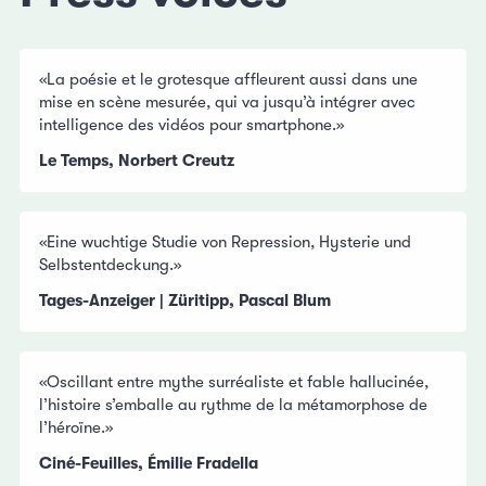
«La poésie et le grotesque affleurent aussi dans une
mise en scène mesurée, qui va jusqu’à intégrer avec
intelligence des vidéos pour smartphone.»
Le Temps, Norbert Creutz
«Eine wuchtige Studie von Repression, Hysterie und
Selbstentdeckung.»
Tages-Anzeiger | Züritipp, Pascal Blum
«Oscillant entre mythe surréaliste et fable hallucinée,
l’histoire s’emballe au rythme de la métamorphose de
l’héroïne.»
Ciné-Feuilles, Émilie Fradella