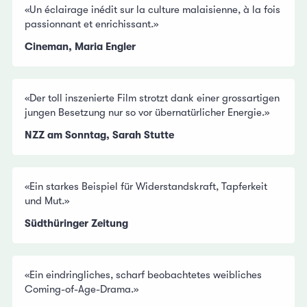
«Un éclairage inédit sur la culture malaisienne, à la fois
passionnant et enrichissant.»
Cineman, Maria Engler
«Der toll inszenierte Film strotzt dank einer grossartigen
jungen Besetzung nur so vor übernatürlicher Energie.»
NZZ am Sonntag, Sarah Stutte
«Ein starkes Beispiel für Widerstandskraft, Tapferkeit
und Mut.»
Südthüringer Zeitung
«Ein eindringliches, scharf beobachtetes weibliches
Coming-of-Age-Drama.»