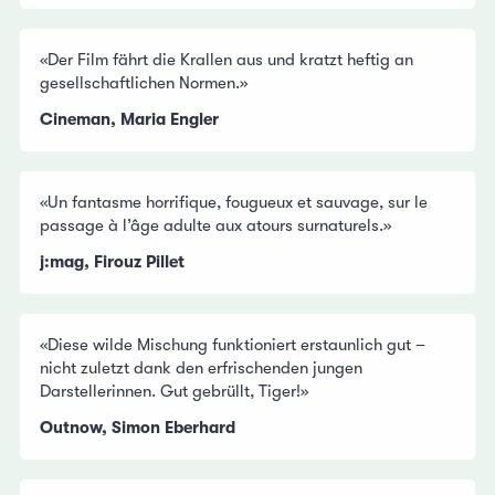
«Der Film fährt die Krallen aus und kratzt heftig an
gesellschaftlichen Normen.»
Cineman, Maria Engler
«Un fantasme horrifique, fougueux et sauvage, sur le
passage à l’âge adulte aux atours surnaturels.»
j:mag, Firouz Pillet
«Diese wilde Mischung funktioniert erstaunlich gut –
nicht zuletzt dank den erfrischenden jungen
Darstellerinnen. Gut gebrüllt, Tiger!»
Outnow, Simon Eberhard