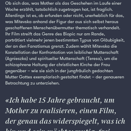
Ob sich das, was Mother als das Geschehen im Laufe einer
Woche erzählt, tatsächlich zugetragen hat, ist fraglich.
Allerdings ist es, ob erfunden oder nicht, unerheblich für das,
was Mitevska anhand der Figur der aus sich selbst heraus
geschaffenen Menschenübermutter thematisch verhandelt.
Ihr Film streift das Genre des Biopic nur am Rande,
porträtiert vielmehr jenen bestimmten Typus von Gläubigkeit,
der an den Fanatismus grenzt. Zudem wählt Mitevska die
Konstellation der Konfrontation von leiblicher Mutterschaft
(Agnieszka) und spiritueller Mutterschaft (Teresa), um die
schizophrene Haltung der christlichen Kirche der Frau
gegenüber – wie sie sich in der jungfräulich gedachten
Mutter Gottes exemplarisch gestaltet findet – der genaueren
Betrachtung zu unterziehen.
Ich habe 15 Jahre gebraucht, um
Mother zu realisieren, einen Film,
der genau das widerspiegelt, was ich