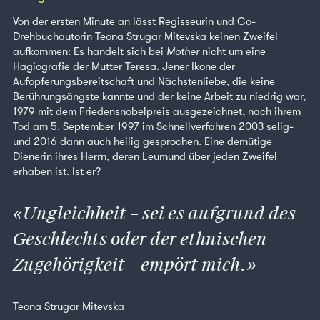
Von der ersten Minute an lässt Regisseurin und Co-
Drehbuchautorin Teona Strugar Mitevska keinen Zweifel
aufkommen: Es handelt sich bei
Mother
nicht um eine
Hagiografie der Mutter Teresa. Jener Ikone der
Aufopferungsbereitschaft und Nächstenliebe, die keine
Berührungsängste kannte und der keine Arbeit zu niedrig war,
1979 mit dem Friedensnobelpreis ausgezeichnet, nach ihrem
Tod am 5. September 1997 im Schnellverfahren 2003 selig-
und 2016 dann auch heilig gesprochen. Eine demütige
Dienerin ihres Herrn, deren Leumund über jeden Zweifel
erhaben ist. Ist er?
Ungleichheit – sei es aufgrund des
Geschlechts oder der ethnischen
Zugehörigkeit – empört mich.
Teona Strugar Mitevska