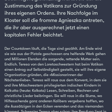
Zustimmung des Vatikans zur Gründung
ihres eigenen Ordens. Ihre Nachfolge im
Kloster soll die fromme Agnieszka antreten,
die ihr aber ausgerechnet jetzt einen
kapitalen Fehler beichtet.
Der Countdown läuft, die Tage sind gezählt. Am Ende wird
sie wie aus der Pistole geschossen ans helfende Werk gehen
und Millionen Elenden die sorgende, rettende Mutter sein.
Endlich. Teresa von den Loretoschwestern hat beim Vatikan
einen Antrag auf Selbständigkeit gestellt, sie will ihre eigene
Organisation gründen, die «Missionarinnen der
Nächstenliebe». Teresa will raus aus dem Konvent, in dem sie
und ihre Mitschwestern privilegierten indischen Kindern in
Kalkutta (heute: Kolkata) Lesen, Schreiben, Rechnen und
christliche Lieder beibringen. Sie will raus in die Slums, wo
Hilfesuchende ganz anderen Kalibers vergebens hoffen, wo
die Aussätzigen in den Ecken verenden und das niemanden
kümmert. Schwester Teresa aber schon; ihre Berufung liegt in