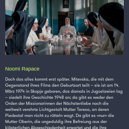
Noomi Rapace
Doch das alles kommt erst später. Mitevska, die mit dem
Gegenstand ihres Films den Geburtsort teilt – sie ist am 14.
März 1974 in Skopje geboren, das damals in Jugoslawien lag
– siedelt ihre Geschichte 1948 an; da gibt es weder den
Orden der Missionarinnen der Nächstenliebe noch die
weltweit verehrte Lichtgestalt Mutter Teresa, an deren
Piedestal man nicht zu rütteln wagt. Da gibt es «nur» die
Mutter Oberin, die ungeduldig ihre Befreiung aus der
klösterlichen Abgeschiedenheit erwartet und die ihre