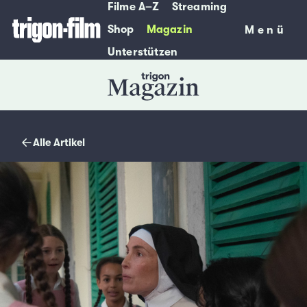
Filme A–Z
Streaming
Shop
Magazin
Menü
Menü
Unterstützen
Magazin
Alle Artikel