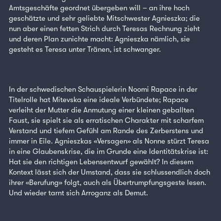
Amtsgeschäfte geordnet übergeben will – an ihre hoch
geschätzte und sehr geliebte Mitschwester Agnieszka; die
nun aber einen fetten Strich durch Teresas Rechnung zieht
und deren Plan zunichte macht: Agnieszka nämlich, sie
gesteht es Teresa unter Tränen, ist schwanger.
In der schwedischen Schauspielerin Noomi Rapace in der
Titelrolle hat Mitevska eine ideale Verbündete; Rapace
verleiht der Mutter die Anmutung einer kleinen geballten
Faust, sie spielt sie als erratischen Charakter mit scharfem
Verstand und tiefem Gefühl am Rande des Zerberstens und
immer in Eile. Agnieszkas «Versagen» als Nonne stürzt Teresa
in eine Glaubenskrise, die im Grunde eine Identitätskrise ist:
Hat sie den richtigen Lebensentwurf gewählt? In diesem
Kontext lässt sich der Umstand, dass sie schlussendlich doch
ihrer «Berufung» folgt, auch als Übertrumpfungsgeste lesen.
Und wieder tarnt sich Arroganz als Demut.