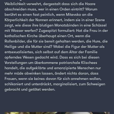
Weiblichkeit verwehrt, dergestalt dass sich die Haare
abschneiden muss, wer in einen Orden eintritt? Warum
berührt es einen fast peinlich, wenn Mitevska an die
Körperlichkeit der Nonnen erinnert, indem sie in einer Szene
zeigt, wie diese ihre blutigen Monatsbinden in eine Schüssel
mit Wasser werfen? Zugespitzt formuliert: Hat die Frau in der
katholischen Kirche überhaupt einen Ort, wenn die
Rollenbilder, die für sie bereit gehalten werden, die Hure, die
Heilige und die Mutter sind? Wobei die Figur der Mutter als
entsexualisiertes, sich selbst auf dem Altar der Familie
opferndes Wesen gedacht wird. Dass es sich bei diesen
Vorstellungen um überkommene patriarchale Klischees
handelt, die aufgeklärte und emanzipierte Menschen nur
mehr müde abwinken lassen, ändert nichts daran, dass
Frauen, wenn sie keines davon für sich annehmen wollen,
schikaniert und unterdrückt, marginalisiert, zum Schweigen
gebracht und getötet werden.