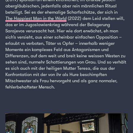
abergläubischen, jedenfalls aber rein männlichen Ritual
beteiligt. Sei es der ehemalige Scharfschütze, der sich in
The Happiest Man in the World
(2022) dem Leid stellen will,
das er im Jugoslawienkrieg während der Belagerung
Sarajevos verursacht hat. Hier wie dort erwächst, eh man
sich’s versieht, aus einer scheinbar einfachen Opposition –
erlaubt vs verboten, Täter vs Opfer – innerhalb weniger
Momente ein komplexes Feld aus Antagonismen und
Differenzen, auf dem weit und breit keine weissen Westen zu
sehen sind, nurmehr Schattierungen von Grau. Und so verhält
es sich auch mit der heiligen Mutter Teresa, die aus der
Konfrontation mit der von ihr als Hure beschimpften
Mitschwester als Frau hervorgeht und als ganz normaler,
fehlerbehafteter Mensch.