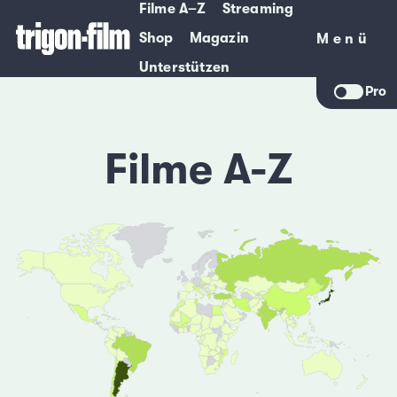
Filme A–Z
Streaming
Shop
Magazin
Menü
Menü
Unterstützen
Pro
Filme A-Z