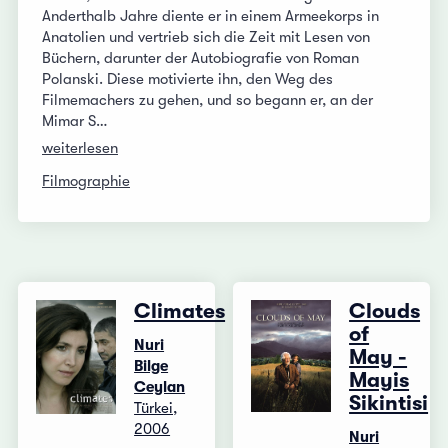
Anderthalb Jahre diente er in einem Armeekorps in
Anatolien und vertrieb sich die Zeit mit Lesen von
Büchern, darunter der Autobiografie von Roman
Polanski. Diese motivierte ihn, den Weg des
Filmemachers zu gehen, und so begann er, an der
Mimar S…
weiterlesen
Filmographie
Climates
Clouds
of
Nuri
May -
Bilge
Mayis
Ceylan
Sikintisi
Türkei,
2006
Nuri